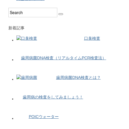
新着記事
口臭検査
歯周病菌DNA検査（リアルタイムPCR検査法）
歯周病菌DNA検査とは？
歯周病の検査をしてみましょう！
POICウォーター