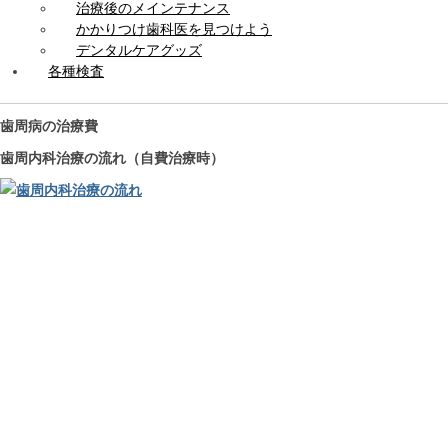
治療後のメインテナンス
かかりつけ歯科医を見つけよう
デンタルケアグッズ
各種検査
歯周病の治療費
歯周内科治療の流れ（自費治療時）