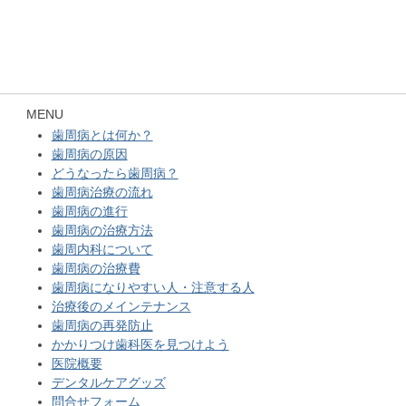
MENU
歯周病とは何か？
歯周病の原因
どうなったら歯周病？
歯周病治療の流れ
歯周病の進行
歯周病の治療方法
歯周内科について
歯周病の治療費
歯周病になりやすい人・注意する人
治療後のメインテナンス
歯周病の再発防止
かかりつけ歯科医を見つけよう
医院概要
デンタルケアグッズ
問合せフォーム