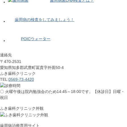
歯周病菌DNA検査とは？
歯周病の検査をしてみましょう！
POICウォーター
連絡先
〒470-2531
愛知県知多郡武豊町冨貴字外面50-4
ふき歯科クリニック
TEL:
0569-73-4420
〇 火曜午後は院内勉強会のため14:45～18:00です。【休診日】日曜・
祝日
ふき歯科クリニック外観
歯周病治療専用サイト