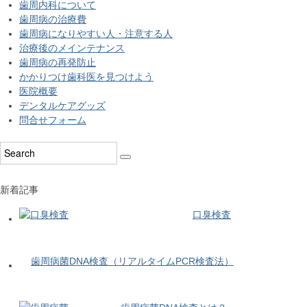
歯周内科について
歯周病の治療費
歯周病になりやすい人・注意する人
治療後のメインテナンス
歯周病の再発防止
かかりつけ歯科医を見つけよう
医院概要
デンタルケアグッズ
問合せフォーム
新着記事
口臭検査
歯周病菌DNA検査（リアルタイムPCR検査法）