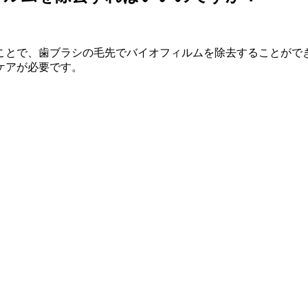
ことで、歯ブラシの毛先でバイオフィルムを除去することがで
ケアが必要です。