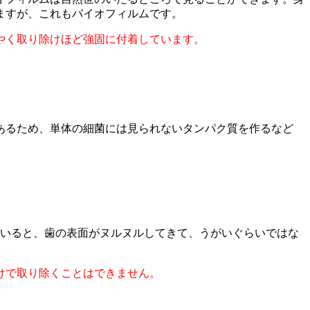
ますが、これもバイオフィルムです。
やく取り除けほど強固に付着しています。
あるため、単体の細菌には見られないタンパク質を作るなど
にいると、歯の表面がヌルヌルしてきて、うがいぐらいではな
けで取り除くことはできません。