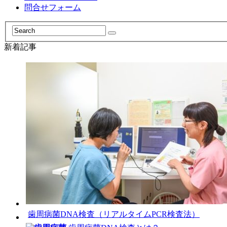
問合せフォーム
新着記事
歯周病菌DNA検査（リアルタイムPCR検査法）