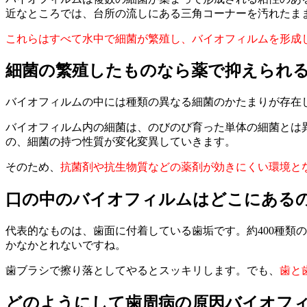
近なところでは、台所の流しにある三角コーナーを汚れたま
これらはすべて水中で細菌が繁殖し、バイオフィルムを形成
細菌の繁殖したものなら薬で抑えられ
バイオフィルムの中には種類の異なる細菌のかたまりが存在
バイオフィルム内の細菌は、のびのび育った単体の細菌とは
の、細菌の持つ性質が変化変異していきます。
そのため、
抗菌剤や抗生物質などの薬剤が効きにくい環境と
口の中のバイオフィルムはどこにある
代表的なものは、歯面に付着している歯垢です。約400種類
かなかとれないですね。
歯ブラシで擦り落としてやるとスッキリします。でも、
歯と
どのようにして歯周病の原因バイオフ