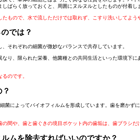
ましばらく放っておくと、周囲にヌルヌルとしたものが付着し
したもので、水で流しただけでは取れず、こすり洗いしてよう
るのでは？
し、それぞれの細菌が微妙なバランスで共存しています。
異なり、限られた栄養、他菌種との共同生活といった環境下に
なるのです。
の？
の細菌によってバイオフィルムを形成しています。歯を磨かず
歯の間や、歯と歯ぐきの境目ポケット内の歯垢は、歯ブラシだ
ィルムを除去すればいいのですか？