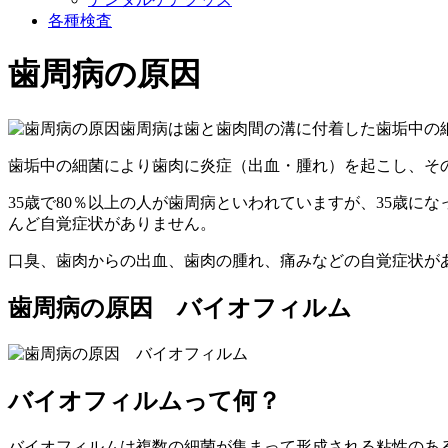
各種検査
歯周病の原因
歯周病は歯と歯肉間の溝に付着した歯垢中の
歯垢中の細菌により歯肉に炎症（出血・腫れ）を起こし、そ
35歳で80％以上の人が歯周病といわれていますが、35歳
んど自覚症状がありません。
口臭、歯肉からの出血、歯肉の腫れ、痛みなどの自覚症状が
歯周病の原因 バイオフィルム
バイオフィルムって何？
バイオフィルムは複数の細菌が集まって形成される粘性のあ