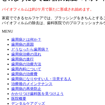
バイオフィルムは約2ケ月で新たに形成され始めます。
家庭でできるセルフケアでは、ブラッシングをきちんとする
バイオフィルムの除去は、歯科医院でのプロフェッショナル
MENU
歯周病とは何か？
歯周病の原因
どうなったら歯周病？
歯周病治療の流れ
歯周病の進行
歯周病の治療方法
歯周内科について
歯周病の治療費
歯周病になりやすい人・注意する人
治療後のメインテナンス
歯周病の再発防止
かかりつけ歯科医を見つけよう
医院概要
デンタルケアグッズ