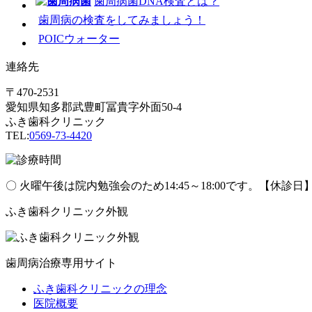
歯周病菌DNA検査とは？
歯周病の検査をしてみましょう！
POICウォーター
連絡先
〒470-2531
愛知県知多郡武豊町冨貴字外面50-4
ふき歯科クリニック
TEL:
0569-73-4420
〇 火曜午後は院内勉強会のため14:45～18:00です。【休診
ふき歯科クリニック外観
歯周病治療専用サイト
ふき歯科クリニックの理念
医院概要