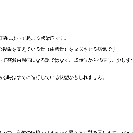
細菌によって起こる感染症です。
の後歯を支えている骨（歯槽骨）を吸収させる病気です。
になって突然歯周病になる訳ではなく、15歳位から発症し、少し
ある時はすでに進行している状態かもしれません。
る膜で、単体の細胞とはまったく異なる性質を示します。バイ